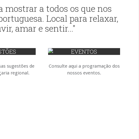
 mostrar a todos os que nos
ortuguesa. Local para relaxar,
ir, amar e sentir..."
STÕES
EVENTOS
sas sugestões de
Consulte aqui a programação dos
aria regional.
nossos eventos.