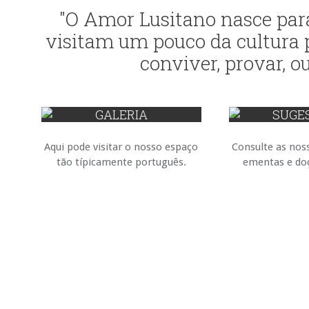
"O Amor Lusitano nasce para
visitam um pouco da cultura p
conviver, provar, ouv
GALERIA
SUGE
Aqui pode visitar o nosso espaço
Consulte as nos
tão típicamente português.
ementas e doç